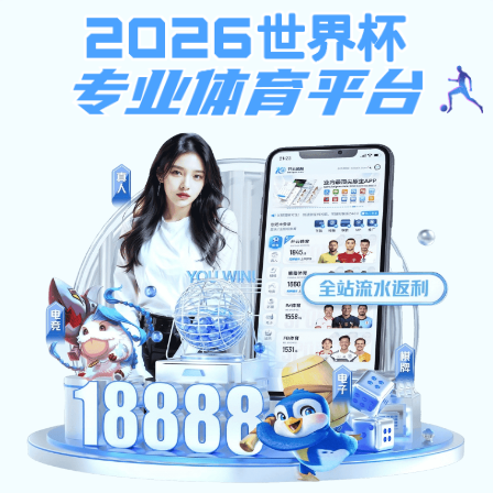
注册入口
米兰体育官方
—— 比赛