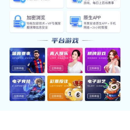
milan(中国) 数据资源。
互动社群生态
构建多维度互动模块，汇聚分析、评论与赛
事讨论社区，提升用户黏性与归属感。无论
新手还是资深用户，都能在 米兰体育官方
找到自己的话语场。
五大功能专区标签切换
一键切换你想了解的功能模块，内容直观明了，适合用户快速