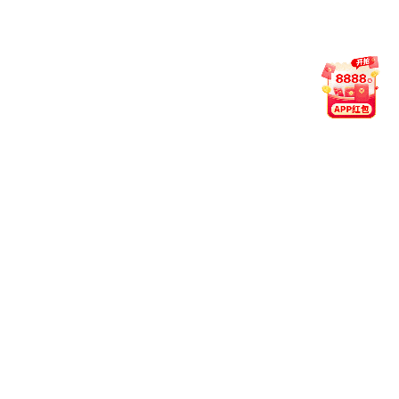
v6.2.0：
新增“热投榜”，自动聚合平台高关注赛事，便于快
速浏览。
v5.9.2：
话题聚合功能加入，集中展示当日热议赛事与趋
势。
界面与交互
v6.3.0：
全局交互动效优化，页面滚动与模块切换更流
畅。
v6.1.3：
夜间模式字体与背景对比度调整，提升阅读舒适
度。
v6.0.0：
视觉风格全面焕新，支持浅色与暗色模式自动切
换。