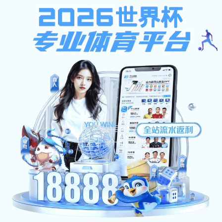
注册入口
米兰体育官方
—— 比赛