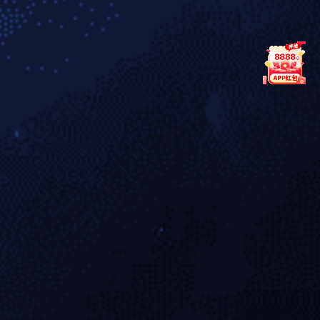
伤病困扰，加之过去几年的良好表现，相信
能够顺利签约新东家，他有机会继续展现自
东家，将直接影响到他的职业生涯走向。因
真考量各个方面，以确保做出最明智决定，
约”的事件，我们可以看到，这是现代足球
折点。无论是俱乐部还是运动员本身，都需
从而实现双赢局面。
，还是斯坦丘寻求新平台所带来的机遇，都