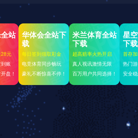
响，也为他个人的职业生涯带来了新的机遇。本
坦丘的职业背景、热那亚与他的解约原因、对双
1、斯坦丘的职业背景
斯坦丘是一名来自罗马尼亚的足球运动员，自踏
能。在加盟武汉三镇之前，斯坦丘曾效力于多个
在场上的技术能力和战术素养，使得他成为了中
在武汉三镇效力期间，斯坦丘以其出色的表现赢
赛事中取得佳绩，不仅为球队贡献进球，还多次
献。此外，他在场上的领导能力也使得他成为更
然而，在经历了一段时间的发展后，斯坦丘与武
他最终选择离开。尽管如此，他依然被认为是一
能够发挥出色。