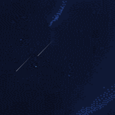
热那亚宣布与前武汉三镇外
援斯坦丘解约球员现已自由