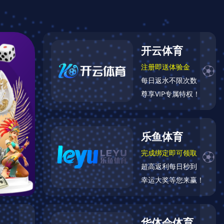
注册入口
开始