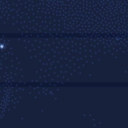
、专业数据、高清视频，
米兰体育官方APP
与网页版为您提供便
APP下载
网页版入口
近日，热那亚足球俱乐部宣布与前武汉三镇外援
这一消息引发了广泛关注，也让许多球迷对斯坦
联赛表现出色的外援，斯坦丘在武汉三镇期间备