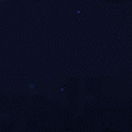
亚比
合俱乐部报价3500万欧元，企...
森
他的才华和潜力让他在...
赛裁
幕，其中中国队与泰国队的...
亚
返上海海港队的消息引起...