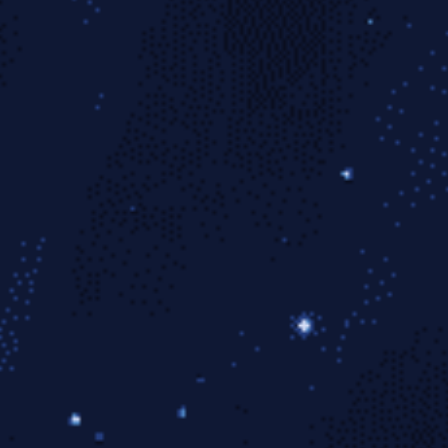
2、热那亚与斯坦丘解约原
热那亚宣布与斯坦丘解约，其背后有着复杂的原
期状态起伏不定，管理层希望通过调整阵容来提
但在当前战术体系中的适应性问题，使得他未能
其次，经济因素也是促成解约的重要原因之一。
制的问题。热那亚为了控制开支，不得不考虑高
此，与其继续支付高额薪水，不如提前结束合同
最后，双方对于未来发展的期望并不一致。热那
丘则渴望得到更多稳定出场时间和展示自己的机
了解约，实现双赢局面。
3、对双方的影响
此次解约对于热那亚来说，是一次必要而且勇敢