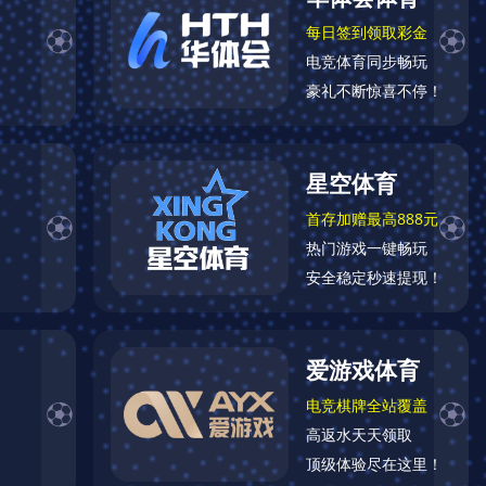
捷的体育服务。
2026-07-05 14:17
49 次阅读
斯坦丘解约，球员现已进入自由转会状态。
丘的未来去向产生了好奇。作为一名在中超
受赞誉，他的离开不仅对球队造成了一定影