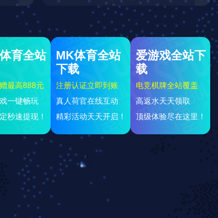
文将从四个方面深入探讨这一事件，包括斯
方的影响以及他的未来去向。
入职业足球以来，他便展现出了非凡的才
欧洲俱乐部，并积累了丰富的比赛经验。他
场的重要支柱。
得了球迷们的喜爱。他帮助球队在多个重要
助攻队友，为球队争取胜利做出了重要贡
衣室中的核心人物。
汉三镇之间逐渐出现了一些摩擦，这也导致
位极具潜力和实力的球员，无论身处何地都