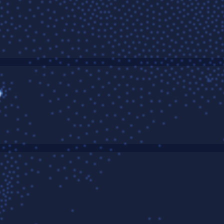
、专业数据、高清视频，
米兰体育官方APP
与网页版为您提供便
APP下载
网页版入口
本文探讨了中国国家足球队（国足）在经历了一
的与越南的比赛中开始摆脱输球的阴影，逐步培
的心理困境和历史包袱，然后探讨了如何通过战