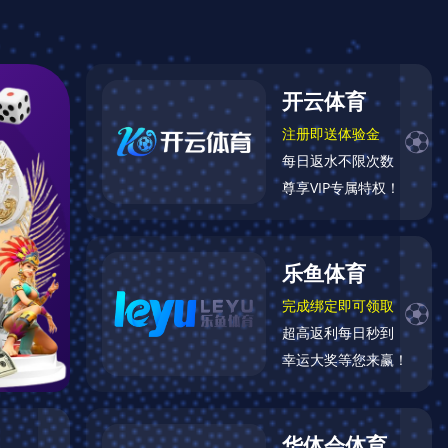
注册入口
开始