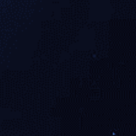
新构建自信，以便从越南这场关键赛事开始
战术，用好团队合作，以及争取公众舆论支
新的生机.
习惯，把输球阴影彻底抛诸脑后，实现真正
携手，相信中国足球定会迎来辉煌的一天！
下一篇：
开拓者客场挑战国王阿夫迪亚复出