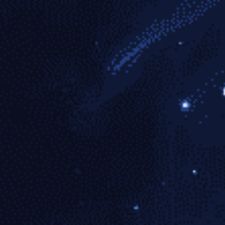
国足需重塑信心从越南战役
开始摆脱输球阴影迎接胜利
的习惯