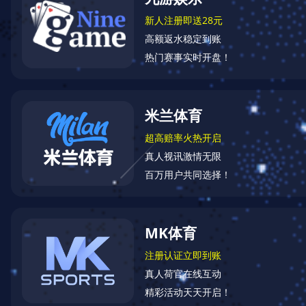
覆盖实时赛事
首页
/
体育看点
/ 正文