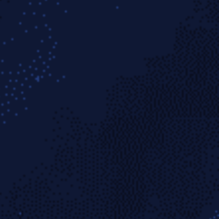
帮助球员回顾过去比赛中的优点与不足，让
。这种对比将有助于他们明白，只要调整策
。
重要课题。在历史上，中国足球在战术执行
手交锋时，需要制定切实可行且灵活多变的
高位压迫或快速反击等，以提高球队攻防转
根据他们各自特长安排合适的位置，使得整
模拟演练，可以提高队员们对新战术的适应
行力。只有每位球员深入理解并严格遵循教