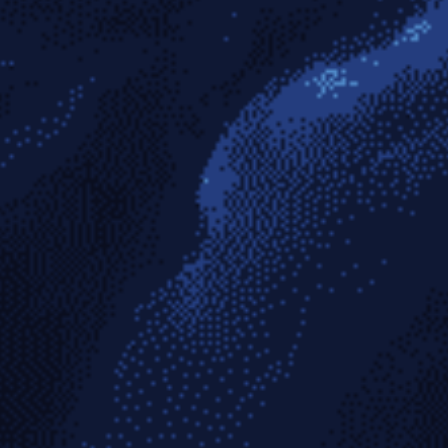
4、媒体与公众支持
媒体和公众支持，对于任何体育团队来说都是不
要营造一个积极健康的发展环境，以促进球队士
一些正面的评论，引导舆论朝向鼓励方向，会极
同时，可以通过举办一些互动活动，比如开放训
及其背后的故事，从而产生更多共鸣。当公众参
持，使其更加投入到比赛中去。此外，社交媒体
容，提高大家对国足未来表现期待值，有助于形
总之，当全社会共同努力，为国足创造良好的发
时也能激发出更强烈的拼搏精神。这种来自外界
要动力源泉，有助于实现从越南之役开始的新起