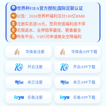
数据从这里开始
覆盖实时赛事、专业数据、高清视频，
米兰体育
官方APP
与网页版为您提供便捷的体育服务。
APP下载
网页版入口
首页
/
体育看点
/ 正文
2026-06-17 01:06
25 次阅读
邵佳一强调国足热身赛质量期待与高水平