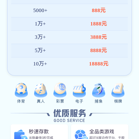
热身赛对于任何一支足球队来说都是至关重要的，尤
其是对于正在经历重建阶段的中国国家足球队。邵佳
一指出，通过热身赛，球队不仅能够检验战术体系，
还能磨合球员之间的配合，为正式比赛做好准备。
此外，热身赛也是一个很好的机会，让教练组能够观
察到球员们在实战中的表现，从而根据实际情况进行
调整。这种实时反馈机制有助于提升整个团队的竞技
水平。
最后，在当前竞争激烈的国际足球环境中，高质量的
热身赛能够帮助国足积累经验，提高应对各种比赛情
况的能力，为未来的大型赛事做好充足准备。
2、高水平对手带来的挑战
邵佳一特别提到，与高水平球队交锋所带来的挑战是