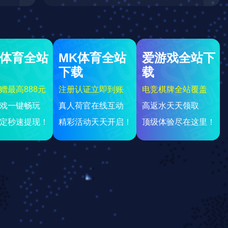
业规划以及对达拉斯小牛队未来发展的影响
一，他在达拉斯小牛队度过了整个职业生涯。
队在2011年赢得了首个总冠军。这一辉煌
全联盟享有极高声誉的一位球员。
神赢得了球迷和同行们的尊重。他在场外积
使得他在当地拥有深厚的人气和良好的形
但诺维茨基一直保持低调，选择专注于家庭
关活动，但始终没有正式进入管理层或教练