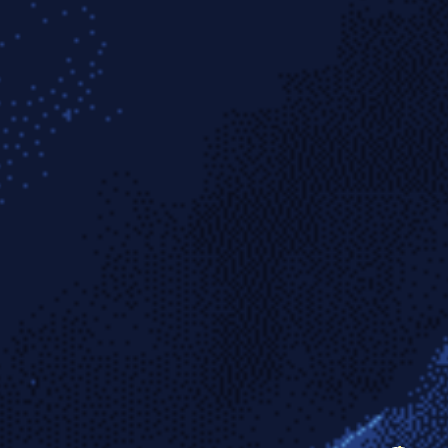
示目前并无意愿。他认为，总经理这个角色
非易事。尤其是在当今竞争激烈的NBA环
球队的发展而不是直接参与其中。他相信，
他希望能够保持一定距离，以便更好地享受
。在经历过高强度比赛后的他，希望能以一
动，而不是被繁重事务所束缚。
爱篮球，并希望继续参与与篮球相关的工
教练、顾问等多样化角色，以便发挥自己的