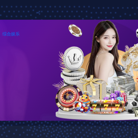
App下载
公司介绍
体育看点
兰体育官方
—— 比赛数据从这里