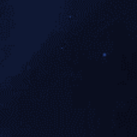
No matter what path he ultimately chooses, h
the NBA as a whole will be profo
量，让我们共同见证他的下一步发展！
队