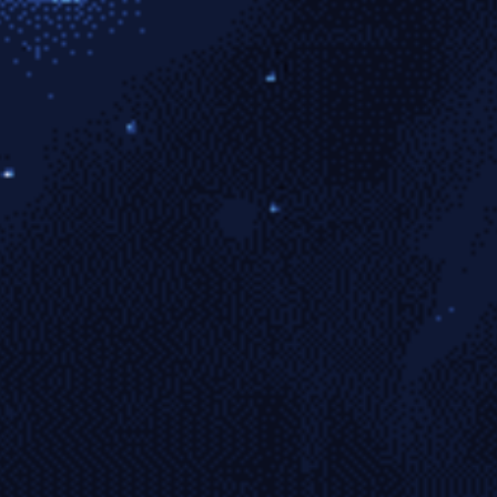
上一篇：
霍里谈三球神秘表现瞬间让人疑惑…
精选推荐
1
斯帕莱蒂荣膺意甲四月最佳主帅带领球