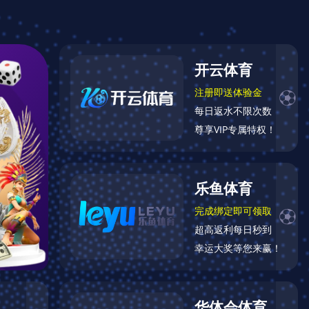
注册入口
开始