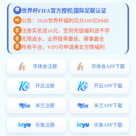
数据从这里开始
覆盖实时赛事、专业数据、高清视频，
米兰体育
官方APP
与网页版为您提供便捷的体育服务。
APP下载
网页版入口
首页
/
体育看点
/ 正文
2026-06-29 03:04
34 次阅读
迪班萨评现役最佳首发五人组合詹姆斯约