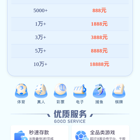
首先，我们不得不提的是每位球员独特而卓越的技术
特点。勒布朗·詹姆斯是全能型球员，他不仅具备出色
的得分能力，更是在组织进攻和防守端展现出强大的
影响力。他能够在场上担任多个位置，使得他的球队
在战术执行上更加灵活。
尼科拉·约基奇则以其出色的传球意识和高效的进攻方
式闻名于世。他作为中锋，不仅能完成传统内线进
攻，还可以通过精准远投来拉开空间。此外，他的篮
球智商使得他能够轻松找到队友，为球队创造更多得
分机会。
凯文·杜兰特是一位极具威胁性的得分手，他拥有极佳
的投篮手感和身高优势，使得他能够在任何防守下轻